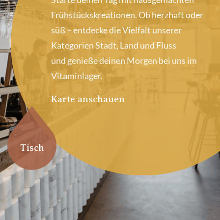
Frühstückskreationen. Ob herzhaft oder
süß – entdecke die Vielfalt unserer
Kategorien Stadt, Land und Fluss
und genieße deinen Morgen bei uns im
Vitaminlager.
Karte anschauen
Tisch