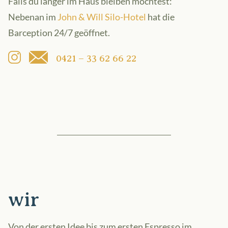
Falls du länger im Haus bleiben möchtest:
Nebenan im
John & Will Silo-Hotel
hat die
Barception 24/7 geöffnet.
0421 – 33 62 66 22
Instagram
wir
Von der ersten Idee bis zum ersten Espresso im