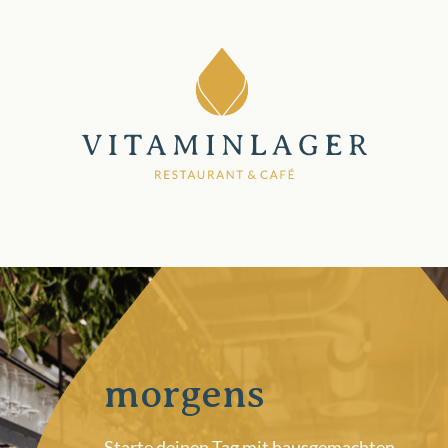
morgens
Starte deinen Tag mit hausgemachten