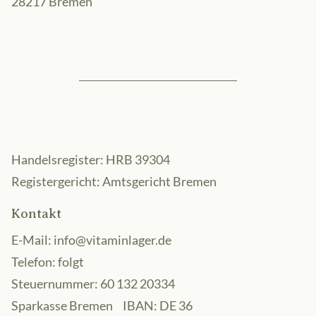
28217 Bremen
Handelsregister: HRB 39304
Registergericht: Amtsgericht Bremen
Kontakt
E-Mail:
info@vitaminlager.de
Telefon: folgt
Steuernummer: 60 132 20334
Sparkasse Bremen IBAN: DE 36